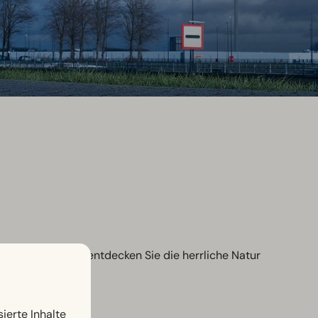
Achterhoek aus entdecken Sie die herrliche Natur
ierte Inhalte