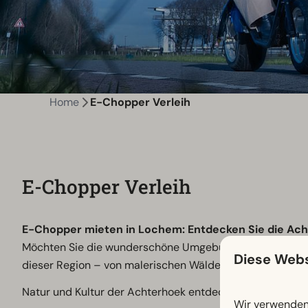
Home
E-Chopper Verleih
E-Chopper Verleih
E-Chopper mieten in Lochem: Entdecken Sie die Acht
Möchten Sie die wunderschöne Umgebung von Lochem erku
Diese Webs
dieser Region – von malerischen Wäldern bis hin zu hist
Natur und Kultur der Achterhoek entdecken
Wir verwenden 