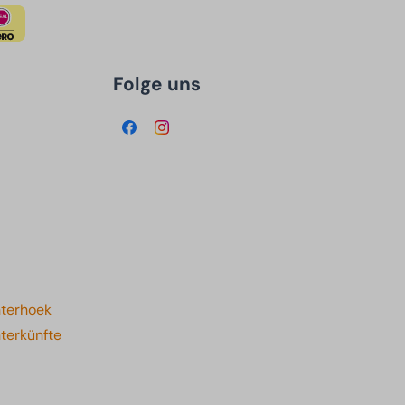
Folge uns
hterhoek
terkünfte