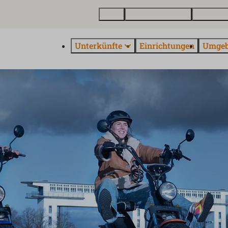
Karte
Ferienhaus kaufen
Über Euro
Unterkünfte
Einrichtungen
Umge