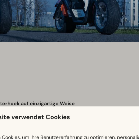
erhoek auf einzigartige Weise
nden? Dann sind Sie hier genau richtig! Vom EuroParcs De 
ite verwendet Cookies
orischen Bauernhöfen.
Cookies, um Ihre Benutzererfahrung zu optimieren, personalis