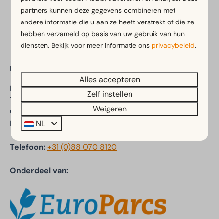
partners kunnen deze gegevens combineren met
Veilig betalen
andere informatie die u aan ze heeft verstrekt of die ze
hebben verzameld op basis van uw gebruik van hun
diensten. Bekijk voor meer informatie ons
privacybeleid
.
EuroParcs De Achterhoek
Alles accepteren
Ploegdijk 2
Zelf instellen
7241 SC Lochem
Weigeren
Gelderland
NL
Nederland
Telefoon:
+31 (0)88 070 8120
Onderdeel van: