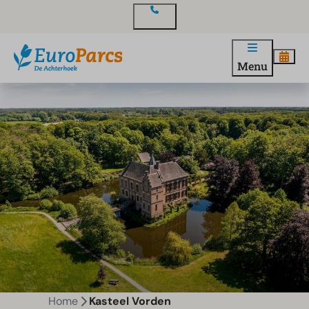
Contact
Menu
Home
Kasteel Vorden